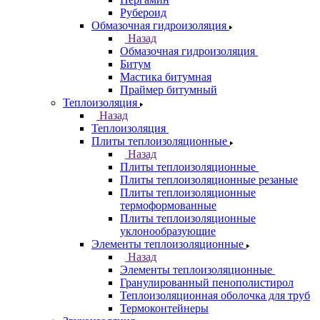
Рубероид
Обмазочная гидроизоляция
Назад
Обмазочная гидроизоляция
Битум
Мастика битумная
Праймер битумный
Теплоизоляция
Назад
Теплоизоляция
Плиты теплоизоляционные
Назад
Плиты теплоизоляционные
Плиты теплоизоляционные резаные
Плиты теплоизоляционные
термоформованные
Плиты теплоизоляционные
уклонообразующие
Элементы теплоизоляционные
Назад
Элементы теплоизоляционные
Гранулированный пенополистирол
Теплоизоляционная оболочка для труб
Термоконтейнеры