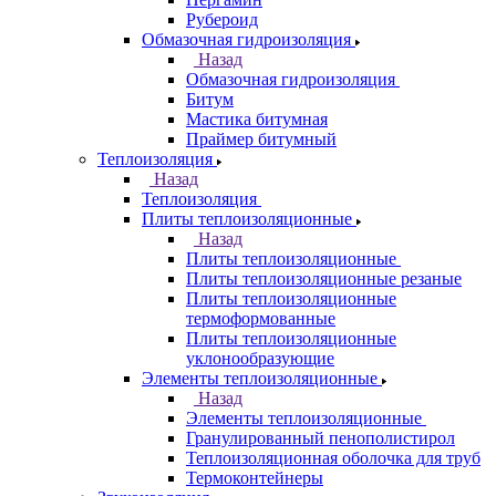
Рубероид
Обмазочная гидроизоляция
Назад
Обмазочная гидроизоляция
Битум
Мастика битумная
Праймер битумный
Теплоизоляция
Назад
Теплоизоляция
Плиты теплоизоляционные
Назад
Плиты теплоизоляционные
Плиты теплоизоляционные резаные
Плиты теплоизоляционные
термоформованные
Плиты теплоизоляционные
уклонообразующие
Элементы теплоизоляционные
Назад
Элементы теплоизоляционные
Гранулированный пенополистирол
Теплоизоляционная оболочка для труб
Термоконтейнеры