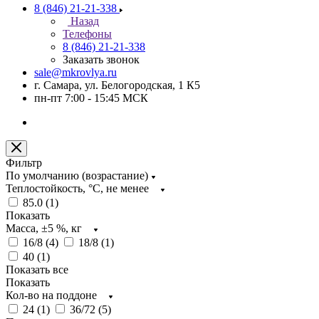
8 (846) 21-21-338
Назад
Телефоны
8 (846) 21-21-338
Заказать звонок
sale@mkrovlya.ru
г. Самара, ул. Белогородская, 1 К5
пн-пт 7:00 - 15:45 МСК
Фильтр
По умолчанию (возрастание)
Теплостойкость, °C, не менее
85.0 (
1
)
Показать
Масса, ±5 %, кг
16/8 (
4
)
18/8 (
1
)
40 (
1
)
Показать все
Показать
Кол-во на поддоне
24 (
1
)
36/72 (
5
)