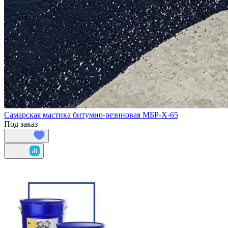
Самарская мастика битумно-резиновая МБР-Х-65
Под заказ