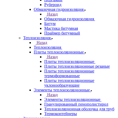
Рубероид
Обмазочная гидроизоляция
Назад
Обмазочная гидроизоляция
Битум
Мастика битумная
Праймер битумный
Теплоизоляция
Назад
Теплоизоляция
Плиты теплоизоляционные
Назад
Плиты теплоизоляционные
Плиты теплоизоляционные резаные
Плиты теплоизоляционные
термоформованные
Плиты теплоизоляционные
уклонообразующие
Элементы теплоизоляционные
Назад
Элементы теплоизоляционные
Гранулированный пенополистирол
Теплоизоляционная оболочка для труб
Термоконтейнеры