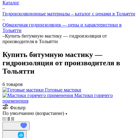
Каталог
–
Гидроизоляционные материалы – каталог с ценами в Тольятти
–
Обмазочная гидроизоляция — цены и характеристики в
Тольятти
–
Купить битумную мастику — гидроизоляция от
производителя в Тольятти
Купить битумную мастику —
гидроизоляция от производителя в
Тольятти
6 товаров
Готовые мастики
Мастики горячего
применения
Фильтр
По умолчанию (возрастание)