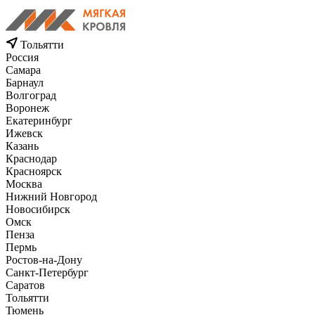
Тольятти
Россия
Самара
Барнаул
Волгоград
Воронеж
Екатеринбург
Ижевск
Казань
Краснодар
Красноярск
Москва
Нижний Новгород
Новосибирск
Омск
Пенза
Пермь
Ростов-на-Дону
Санкт-Петербург
Саратов
Тольятти
Тюмень