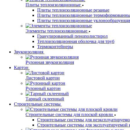
Плиты теплоизоляционные
Плиты теплоизоляционные резаные
Плиты теплоизоляционные термоформованн
Плиты теплоизоляционные уклонообразующи
Элементы теплоизоляционные
Гранулированный пенополистирол
Теплоизоляционная оболочка для труб
Термоконтейнеры
Звукоизоляция
Рулонная звукоизоляция
Картон
Листовой картон
Рулонный картон
Тарный склеенный
Строительные системы
Строительные системы для плоской кровли
Строительные системы для неэксплуатируемо
Строительные системы для эксплуатируемой 