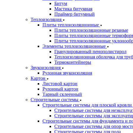
Битум
Мастика битумная
Праймер битумный
Теплоизоляция
Плиты теплоизоляционные
Плиты теплоизоляционные резаные
Плиты теплоизоляционные термофор
Плиты теплоизоляционные уклонооб
Элементы теплоизоляционные
Гранулированный пенополистирол
Теплоизоляционная оболочка для тру
Термоконтейнеры
Звукоизоляция
Рулонная звукоизоляция
Картон
Листовой картон
Рулонный картон
Тарный склеенный
Строительные системы
Строительные системы для плоской кровли
Строительные системы для неэксплуа
Строительные системы для эксплуати
Строительные системы для фундамента и п
Строительные системы для опор мосто
Строительные системы для пола