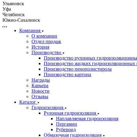
Ульяновск
Уфа
Челябинск
Южно-Сахалинск
Компания
О компании
Отдел продаж
История
Производство
Производство рулонных гидроизоляционны
Производство жидких гидроизоляционных 
Производство пенополистирола
Производство картона
Награды
Карьера
Новости
Отзывы
Каталог
Гидроизоляция
Рулонная гидроизоляция
Наплавляемая гидроизоляция
Пергамин
Рубероид
Обмазочная гидроизоляция