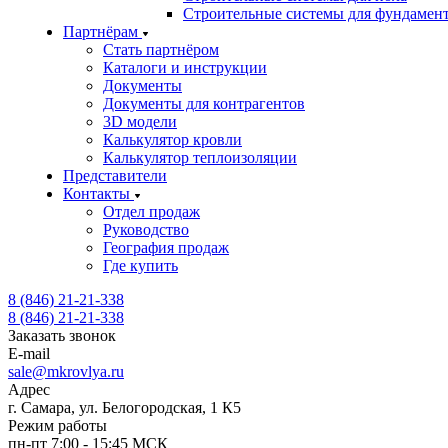
Строительные системы для фундамен
Партнёрам
Стать партнёром
Каталоги и инструкции
Документы
Документы для контрагентов
3D модели
Калькулятор кровли
Калькулятор теплоизоляции
Представители
Контакты
Отдел продаж
Руководство
География продаж
Где купить
8 (846) 21-21-338
8 (846) 21-21-338
Заказать звонок
E-mail
sale@mkrovlya.ru
Адрес
г. Самара, ул. Белогородская, 1 К5
Режим работы
пн-пт 7:00 - 15:45 МСК