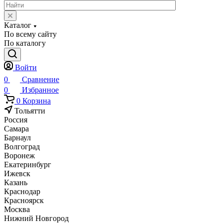
Каталог
По всему сайту
По каталогу
Войти
0
Сравнение
0
Избранное
0
Корзина
Тольятти
Россия
Самара
Барнаул
Волгоград
Воронеж
Екатеринбург
Ижевск
Казань
Краснодар
Красноярск
Москва
Нижний Новгород