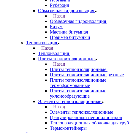
Рубероид
Обмазочная гидроизоляция
Назад
Обмазочная гидроизоляция
Битум
Мастика битумная
Праймер битумный
Теплоизоляция
Назад
Теплоизоляция
Плиты теплоизоляционные
Назад
Плиты теплоизоляционные
Плиты теплоизоляционные резаные
Плиты теплоизоляционные
термоформованные
Плиты теплоизоляционные
уклонообразующие
Элементы теплоизоляционные
Назад
Элементы теплоизоляционные
Гранулированный пенополистирол
Теплоизоляционная оболочка для труб
Термоконтейнеры