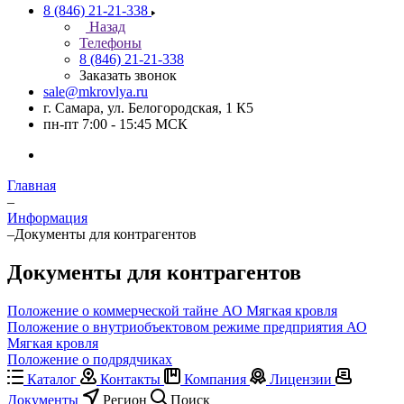
8 (846) 21-21-338
Назад
Телефоны
8 (846) 21-21-338
Заказать звонок
sale@mkrovlya.ru
г. Самара, ул. Белогородская, 1 К5
пн-пт 7:00 - 15:45 МСК
Главная
–
Информация
–
Документы для контрагентов
Документы для контрагентов
Положение о коммерческой тайне АО Мягкая кровля
Положение о внутриобъектовом режиме предприятия АО
Мягкая кровля
Положение о подрядчиках
Каталог
Контакты
Компания
Лицензии
Документы
Регион
Поиск