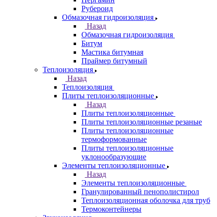
Рубероид
Обмазочная гидроизоляция
Назад
Обмазочная гидроизоляция
Битум
Мастика битумная
Праймер битумный
Теплоизоляция
Назад
Теплоизоляция
Плиты теплоизоляционные
Назад
Плиты теплоизоляционные
Плиты теплоизоляционные резаные
Плиты теплоизоляционные
термоформованные
Плиты теплоизоляционные
уклонообразующие
Элементы теплоизоляционные
Назад
Элементы теплоизоляционные
Гранулированный пенополистирол
Теплоизоляционная оболочка для труб
Термоконтейнеры