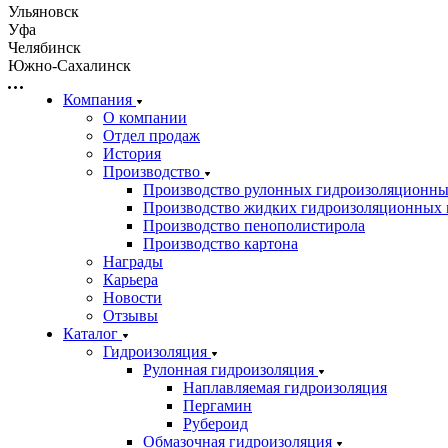
Ульяновск
Уфа
Челябинск
Южно-Сахалинск
Компания
О компании
Отдел продаж
История
Производство
Производство рулонных гидроизоляционны
Производство жидких гидроизоляционных 
Производство пенополистирола
Производство картона
Награды
Карьера
Новости
Отзывы
Каталог
Гидроизоляция
Рулонная гидроизоляция
Наплавляемая гидроизоляция
Пергамин
Рубероид
Обмазочная гидроизоляция