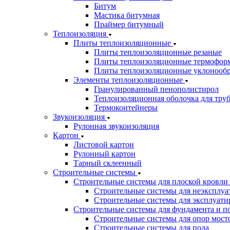
Битум
Мастика битумная
Праймер битумный
Теплоизоляция
Плиты теплоизоляционные
Плиты теплоизоляционные резаные
Плиты теплоизоляционные термофор
Плиты теплоизоляционные уклонооб
Элементы теплоизоляционные
Гранулированный пенополистирол
Теплоизоляционная оболочка для тру
Термоконтейнеры
Звукоизоляция
Рулонная звукоизоляция
Картон
Листовой картон
Рулонный картон
Тарный склеенный
Строительные системы
Строительные системы для плоской кровли
Строительные системы для неэксплуа
Строительные системы для эксплуати
Строительные системы для фундамента и п
Строительные системы для опор мосто
Строительные системы для пола