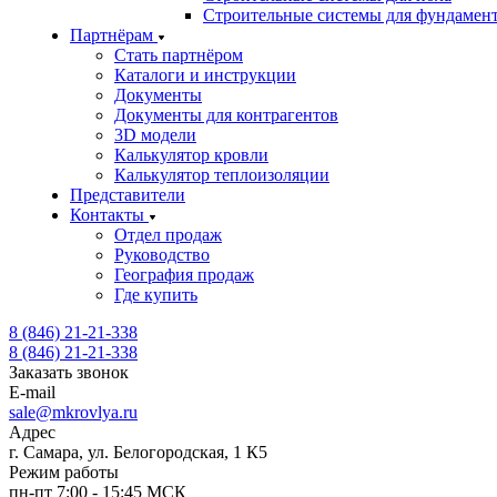
Строительные системы для фундамен
Партнёрам
Стать партнёром
Каталоги и инструкции
Документы
Документы для контрагентов
3D модели
Калькулятор кровли
Калькулятор теплоизоляции
Представители
Контакты
Отдел продаж
Руководство
География продаж
Где купить
8 (846) 21-21-338
8 (846) 21-21-338
Заказать звонок
E-mail
sale@mkrovlya.ru
Адрес
г. Самара, ул. Белогородская, 1 К5
Режим работы
пн-пт 7:00 - 15:45 МСК