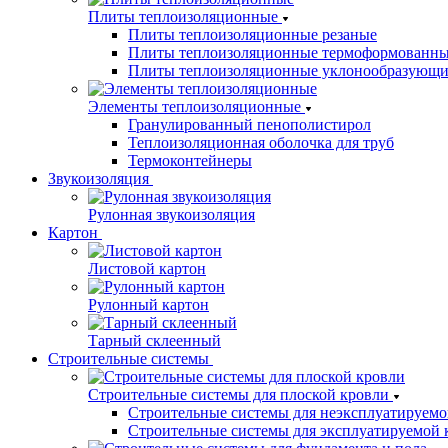
Плиты теплоизоляционные
Плиты теплоизоляционные резаные
Плиты теплоизоляционные термоформованн
Плиты теплоизоляционные уклонообразующи
Элементы теплоизоляционные
Гранулированный пенополистирол
Теплоизоляционная оболочка для труб
Термоконтейнеры
Звукоизоляция
Рулонная звукоизоляция
Картон
Листовой картон
Рулонный картон
Тарный склеенный
Строительные системы
Строительные системы для плоской кровли
Строительные системы для неэксплуатируемо
Строительные системы для эксплуатируемой 