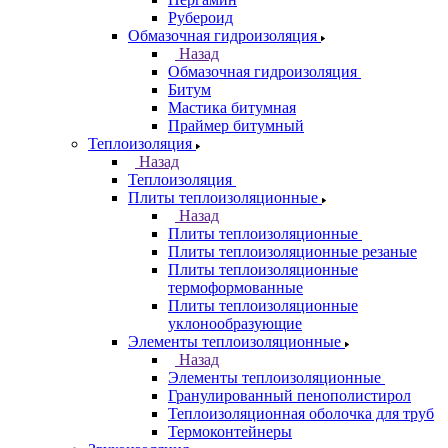
Рубероид
Обмазочная гидроизоляция
Назад
Обмазочная гидроизоляция
Битум
Мастика битумная
Праймер битумный
Теплоизоляция
Назад
Теплоизоляция
Плиты теплоизоляционные
Назад
Плиты теплоизоляционные
Плиты теплоизоляционные резаные
Плиты теплоизоляционные
термоформованные
Плиты теплоизоляционные
уклонообразующие
Элементы теплоизоляционные
Назад
Элементы теплоизоляционные
Гранулированный пенополистирол
Теплоизоляционная оболочка для труб
Термоконтейнеры