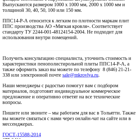
Выпускаются размером 1000 х 1000 мм, 2000 х 1000 мм и
толщиной 30, 40, 50, 100 или 150 мм.
ППС14-Р-А относится к легким по плотности маркам плит
ППС производства АО «Мягкая кровля». Соответствует
стандарту ТУ 2244-001-48124154-2004. Не подходит для
использования внутри помещений.
Получить консультацию специалиста, уточнить стоимость и
характеристики пенополистирольной плиты ППС14-Р-А, а
также оформить заказ вы можете по телефону 8 (846) 21-21-
338 или электронной почте
sale@mkrovlya.ru
.
Наши менеджеры с радостью помогут вам с подбором
материалов, подготовят индивидуальное коммерческое
предложение и оперативно ответят на все технические
вопросы.
Пишите или звоните – мы работаем для вас в Тольятти. Также
вы можете связаться с нами через онлайн-чат на сайте или в
мессенджерах.
ГОСТ-15588-2014