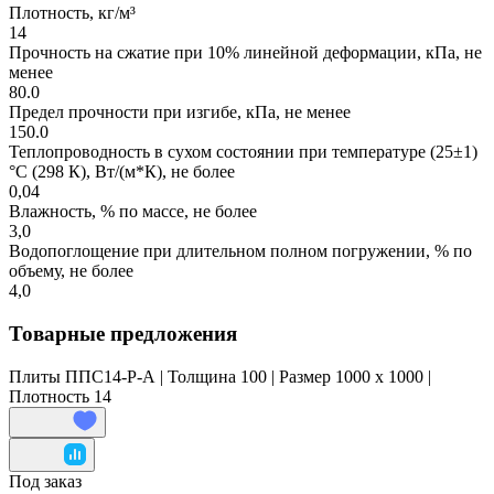
Плотность, кг/м³
14
Прочность на сжатие при 10% линейной деформации, кПа, не
менее
80.0
Предел прочности при изгибе, кПа, не менее
150.0
Теплопроводность в сухом состоянии при температуре (25±1)
°С (298 К), Вт/(м*К), не более
0,04
Влажность, % по массе, не более
3,0
Водопоглощение при длительном полном погружении, % по
объему, не более
4,0
Товарные предложения
Плиты ППС14-Р-А | Толщина 100 | Размер 1000 x 1000 |
Плотность 14
Под заказ