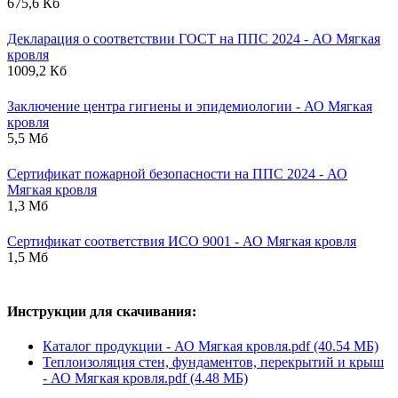
675,6 Кб
Декларация о соответствии ГОСТ на ППС 2024 - АО Мягкая
кровля
1009,2 Кб
Заключение центра гигиены и эпидемиологии - АО Мягкая
кровля
5,5 Мб
Сертификат пожарной безопасности на ППС 2024 - АО
Мягкая кровля
1,3 Мб
Сертификат соответствия ИСО 9001 - АО Мягкая кровля
1,5 Мб
Инструкции для скачивания:
Каталог продукции - АО Мягкая кровля.pdf (40.54 МБ)
Теплоизоляция стен, фундаментов, перекрытий и крыш
- АО Мягкая кровля.pdf (4.48 МБ)