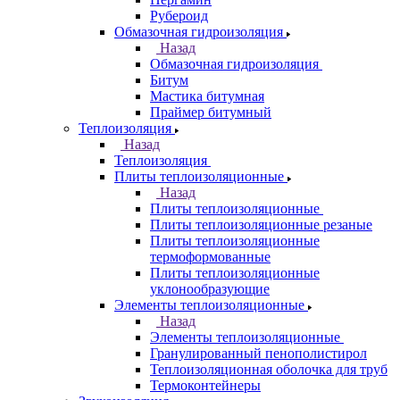
Рубероид
Обмазочная гидроизоляция
Назад
Обмазочная гидроизоляция
Битум
Мастика битумная
Праймер битумный
Теплоизоляция
Назад
Теплоизоляция
Плиты теплоизоляционные
Назад
Плиты теплоизоляционные
Плиты теплоизоляционные резаные
Плиты теплоизоляционные
термоформованные
Плиты теплоизоляционные
уклонообразующие
Элементы теплоизоляционные
Назад
Элементы теплоизоляционные
Гранулированный пенополистирол
Теплоизоляционная оболочка для труб
Термоконтейнеры