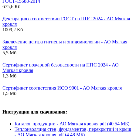
ГОСТ-15588-2014
675,6 Кб
Декларация о соответствии ГОСТ на ППС 2024 - АО Мягкая
кровля
1009,2 Кб
Заключение центра гигиены и эпидемиологии - АО Мягкая
кровля
5,5 Мб
Сертификат пожарной безопасности на ППС 2024 - АО
Мягкая кровля
1,3 Мб
Сертификат соответствия ИСО 9001 - АО Мягкая кровля
1,5 Мб
Инструкции для скачивания:
Каталог продукции - АО Мягкая кровля.pdf (40.54 МБ)
Теплоизоляция стен, фундаментов, перекрытий и крыш
- АО Мягкая кровля.pdf (4.48 МБ)