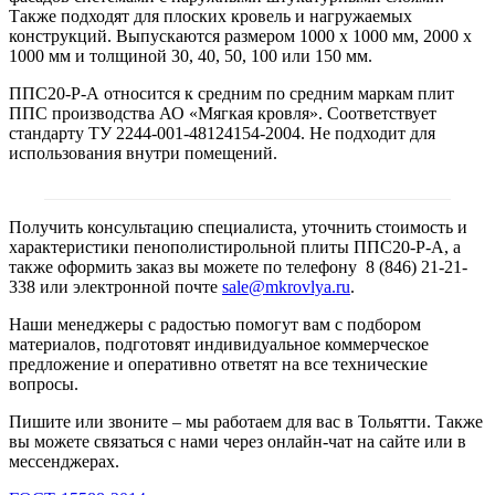
Также подходят для плоских кровель и нагружаемых
конструкций. Выпускаются размером 1000 х 1000 мм, 2000 х
1000 мм и толщиной 30, 40, 50, 100 или 150 мм.
ППС20-Р-А относится к средним по средним маркам плит
ППС производства АО «Мягкая кровля». Соответствует
стандарту ТУ 2244-001-48124154-2004. Не подходит для
использования внутри помещений.
Получить консультацию специалиста, уточнить стоимость и
характеристики пенополистирольной плиты ППС20-Р-А, а
также оформить заказ вы можете по телефону 8 (846) 21-21-
338 или электронной почте
sale@mkrovlya.ru
.
Наши менеджеры с радостью помогут вам с подбором
материалов, подготовят индивидуальное коммерческое
предложение и оперативно ответят на все технические
вопросы.
Пишите или звоните – мы работаем для вас в Тольятти. Также
вы можете связаться с нами через онлайн-чат на сайте или в
мессенджерах.