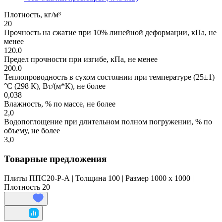
Плотность, кг/м³
20
Прочность на сжатие при 10% линейной деформации, кПа, не
менее
120.0
Предел прочности при изгибе, кПа, не менее
200.0
Теплопроводность в сухом состоянии при температуре (25±1)
°С (298 К), Вт/(м*К), не более
0,038
Влажность, % по массе, не более
2,0
Водопоглощение при длительном полном погружении, % по
объему, не более
3,0
Товарные предложения
Плиты ППС20-Р-А | Толщина 100 | Размер 1000 x 1000 |
Плотность 20