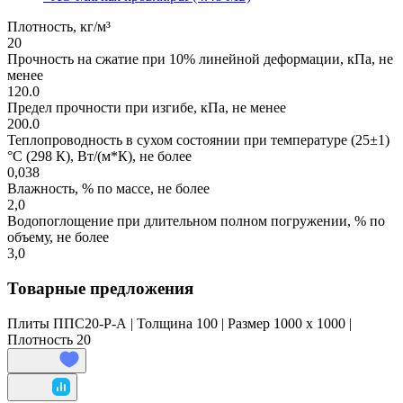
Плотность, кг/м³
20
Прочность на сжатие при 10% линейной деформации, кПа, не
менее
120.0
Предел прочности при изгибе, кПа, не менее
200.0
Теплопроводность в сухом состоянии при температуре (25±1)
°С (298 К), Вт/(м*К), не более
0,038
Влажность, % по массе, не более
2,0
Водопоглощение при длительном полном погружении, % по
объему, не более
3,0
Товарные предложения
Плиты ППС20-Р-А | Толщина 100 | Размер 1000 x 1000 |
Плотность 20