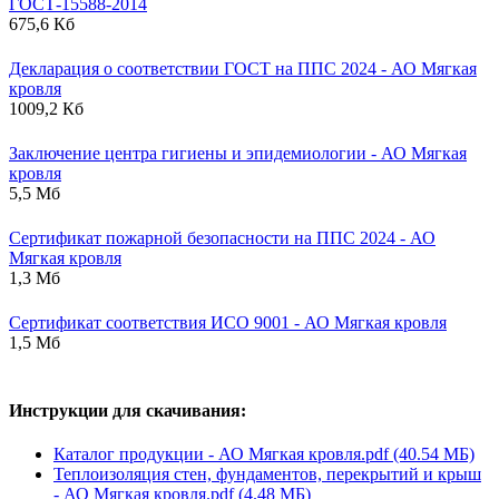
ГОСТ-15588-2014
675,6 Кб
Декларация о соответствии ГОСТ на ППС 2024 - АО Мягкая
кровля
1009,2 Кб
Заключение центра гигиены и эпидемиологии - АО Мягкая
кровля
5,5 Мб
Сертификат пожарной безопасности на ППС 2024 - АО
Мягкая кровля
1,3 Мб
Сертификат соответствия ИСО 9001 - АО Мягкая кровля
1,5 Мб
Инструкции для скачивания:
Каталог продукции - АО Мягкая кровля.pdf (40.54 МБ)
Теплоизоляция стен, фундаментов, перекрытий и крыш
- АО Мягкая кровля.pdf (4.48 МБ)