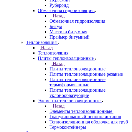
Рубероид
Обмазочная гидроизоляция
Назад
Обмазочная гидроизоляция
Битум
Мастика битумная
Праймер битумный
Теплоизоляция
Назад
Теплоизоляция
Плиты теплоизоляционные
Назад
Плиты теплоизоляционные
Плиты теплоизоляционные резаные
Плиты теплоизоляционные
термоформованные
Плиты теплоизоляционные
уклонообразующие
Элементы теплоизоляционные
Назад
Элементы теплоизоляционные
Гранулированный пенополистирол
Теплоизоляционная оболочка для труб
Термоконтейнеры