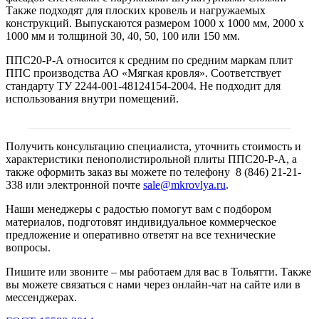
Также подходят для плоских кровель и нагружаемых
конструкций. Выпускаются размером 1000 х 1000 мм, 2000 х
1000 мм и толщиной 30, 40, 50, 100 или 150 мм.
ППС20-Р-А относится к средним по средним маркам плит
ППС производства АО «Мягкая кровля». Соответствует
стандарту ТУ 2244-001-48124154-2004. Не подходит для
использования внутри помещений.
Получить консультацию специалиста, уточнить стоимость и
характеристики пенополистирольной плиты ППС20-Р-А, а
также оформить заказ вы можете по телефону 8 (846) 21-21-
338 или электронной почте
sale@mkrovlya.ru
.
Наши менеджеры с радостью помогут вам с подбором
материалов, подготовят индивидуальное коммерческое
предложение и оперативно ответят на все технические
вопросы.
Пишите или звоните – мы работаем для вас в Тольятти. Также
вы можете связаться с нами через онлайн-чат на сайте или в
мессенджерах.