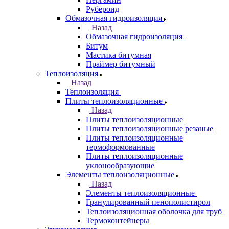
Рубероид
Обмазочная гидроизоляция
Назад
Обмазочная гидроизоляция
Битум
Мастика битумная
Праймер битумный
Теплоизоляция
Назад
Теплоизоляция
Плиты теплоизоляционные
Назад
Плиты теплоизоляционные
Плиты теплоизоляционные резаные
Плиты теплоизоляционные
термоформованные
Плиты теплоизоляционные
уклонообразующие
Элементы теплоизоляционные
Назад
Элементы теплоизоляционные
Гранулированный пенополистирол
Теплоизоляционная оболочка для труб
Термоконтейнеры