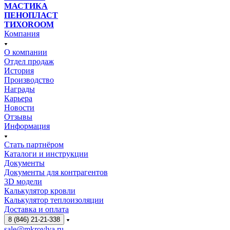
МАСТИКА
ПЕНОПЛАСТ
ТИХОROOM
Компания
О компании
Отдел продаж
История
Производство
Награды
Карьера
Новости
Отзывы
Информация
Стать партнёром
Каталоги и инструкции
Документы
Документы для контрагентов
3D модели
Калькулятор кровли
Калькулятор теплоизоляции
Доставка и оплата
8 (846) 21-21-338
sale@mkrovlya.ru