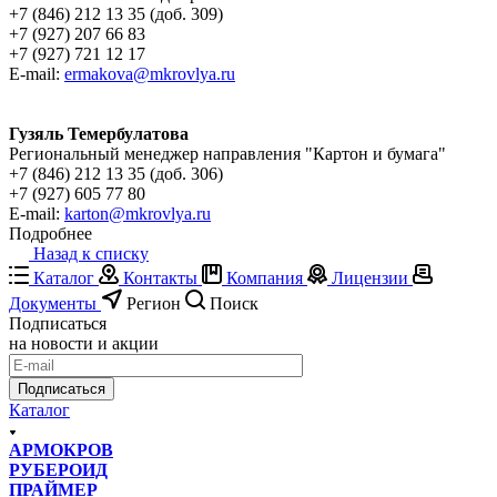
+7 (846) 212 13 35 (доб. 309)
+7 (927) 207 66 83
+7 (927) 721 12 17
E-mail:
ermakova@mkrovlya.ru
Гузяль Темербулатова
Региональный менеджер направления "Картон и бумага"
+7 (846) 212 13 35 (доб. 306)
+7 (927) 605 77 80
E-mail:
karton@mkrovlya.ru
Подробнее
Назад к списку
Каталог
Контакты
Компания
Лицензии
Документы
Регион
Поиск
Подписаться
на новости и акции
Подписаться
Каталог
АРМОКРОВ
РУБЕРОИД
ПРАЙМЕР