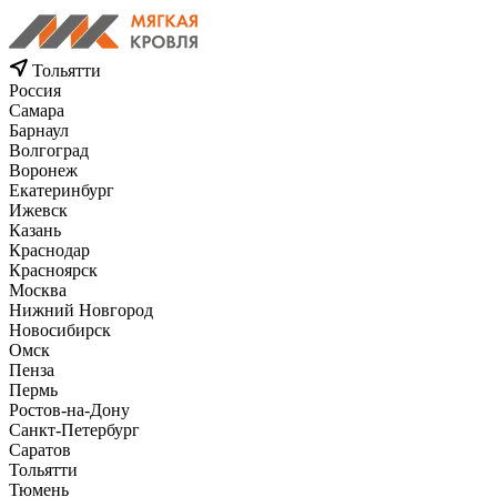
Тольятти
Россия
Самара
Барнаул
Волгоград
Воронеж
Екатеринбург
Ижевск
Казань
Краснодар
Красноярск
Москва
Нижний Новгород
Новосибирск
Омск
Пенза
Пермь
Ростов-на-Дону
Санкт-Петербург
Саратов
Тольятти
Тюмень