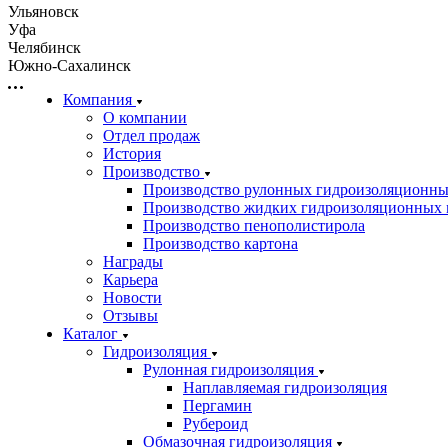
Ульяновск
Уфа
Челябинск
Южно-Сахалинск
Компания
О компании
Отдел продаж
История
Производство
Производство рулонных гидроизоляционны
Производство жидких гидроизоляционных 
Производство пенополистирола
Производство картона
Награды
Карьера
Новости
Отзывы
Каталог
Гидроизоляция
Рулонная гидроизоляция
Наплавляемая гидроизоляция
Пергамин
Рубероид
Обмазочная гидроизоляция