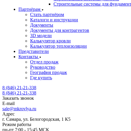
Строительные системы для фундамен
Партнёрам
Стать партнёром
Каталоги и инструкции
Документы
Документы для контрагентов
3D модели
Калькулятор кровли
Калькулятор теплоизоляции
Представители
Контакты
Отдел продаж
Руководство
География продаж
Где купить
8 (846) 21-21-338
8 (846) 21-21-338
Заказать звонок
E-mail
sale@mkrovlya.ru
Адрес
г. Самара, ул. Белогородская, 1 К5
Режим работы
пн-пт 7:00 - 15:45 МСК