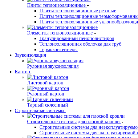
Плиты теплоизоляционные
Плиты теплоизоляционные резаные
Плиты теплоизоляционные термоформованн
Плиты теплоизоляционные уклонообразующи
Элементы теплоизоляционные
Гранулированный пенополистирол
Теплоизоляционная оболочка для труб
Термоконтейнеры
Звукоизоляция
Рулонная звукоизоляция
Картон
Листовой картон
Рулонный картон
Тарный склеенный
Строительные системы
Строительные системы для плоской кровли
Строительные системы для неэксплуатируемо
Строительные системы для эксплуатируемой 