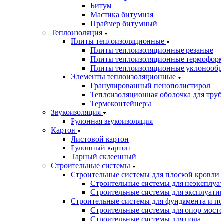
Битум
Мастика битумная
Праймер битумный
Теплоизоляция
Плиты теплоизоляционные
Плиты теплоизоляционные резаные
Плиты теплоизоляционные термофор
Плиты теплоизоляционные уклонооб
Элементы теплоизоляционные
Гранулированный пенополистирол
Теплоизоляционная оболочка для тру
Термоконтейнеры
Звукоизоляция
Рулонная звукоизоляция
Картон
Листовой картон
Рулонный картон
Тарный склеенный
Строительные системы
Строительные системы для плоской кровли
Строительные системы для неэксплуа
Строительные системы для эксплуати
Строительные системы для фундамента и п
Строительные системы для опор мосто
Строительные системы для пола