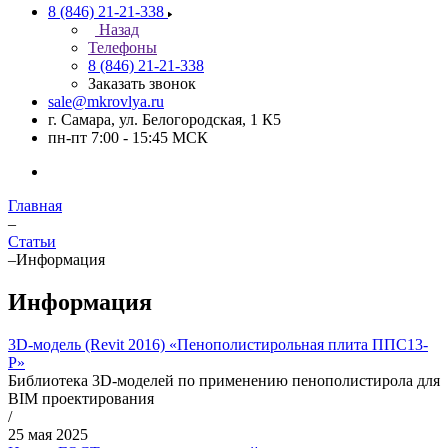
8 (846) 21-21-338
Назад
Телефоны
8 (846) 21-21-338
Заказать звонок
sale@mkrovlya.ru
г. Самара, ул. Белогородская, 1 К5
пн-пт 7:00 - 15:45 МСК
Главная
–
Статьи
–
Информация
Информация
3D-модель (Revit 2016) «Пенополистирольная плита ППС13-
Р»
Библиотека 3D-моделей по применению пенополистирола для
BIM проектирования
/
25 мая 2025