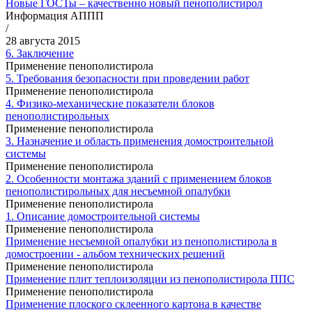
Новые ГОСТы – качественно новый пенополистирол
Информация АППП
/
28 августа 2015
6. Заключение
Применение пенополистирола
5. Требования безопасности при проведении работ
Применение пенополистирола
4. Физико-механические показатели блоков
пенополистирольных
Применение пенополистирола
3. Назначение и область применения домостроительной
системы
Применение пенополистирола
2. Особенности монтажа зданий с применением блоков
пенополистирольных для несъемной опалубки
Применение пенополистирола
1. Описание домостроительной системы
Применение пенополистирола
Применение несъемной опалубки из пенополистирола в
домостроении - альбом технических решений
Применение пенополистирола
Применение плит теплоизоляции из пенополистирола ППС
Применение пенополистирола
Применение плоского склеенного картона в качестве