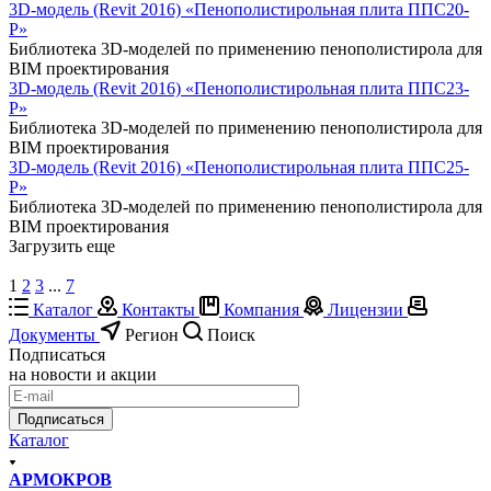
3D-модель (Revit 2016) «Пенополистирольная плита ППС20-
Р»
Библиотека 3D-моделей по применению пенополистирола для
BIM проектирования
3D-модель (Revit 2016) «Пенополистирольная плита ППС23-
Р»
Библиотека 3D-моделей по применению пенополистирола для
BIM проектирования
3D-модель (Revit 2016) «Пенополистирольная плита ППС25-
Р»
Библиотека 3D-моделей по применению пенополистирола для
BIM проектирования
Загрузить еще
1
2
3
...
7
Каталог
Контакты
Компания
Лицензии
Документы
Регион
Поиск
Подписаться
на новости и акции
Подписаться
Каталог
АРМОКРОВ