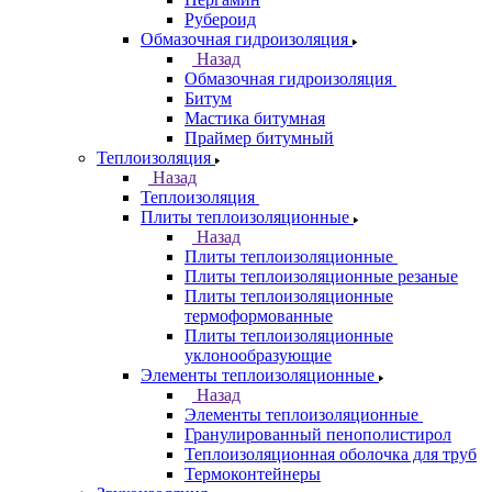
Рубероид
Обмазочная гидроизоляция
Назад
Обмазочная гидроизоляция
Битум
Мастика битумная
Праймер битумный
Теплоизоляция
Назад
Теплоизоляция
Плиты теплоизоляционные
Назад
Плиты теплоизоляционные
Плиты теплоизоляционные резаные
Плиты теплоизоляционные
термоформованные
Плиты теплоизоляционные
уклонообразующие
Элементы теплоизоляционные
Назад
Элементы теплоизоляционные
Гранулированный пенополистирол
Теплоизоляционная оболочка для труб
Термоконтейнеры