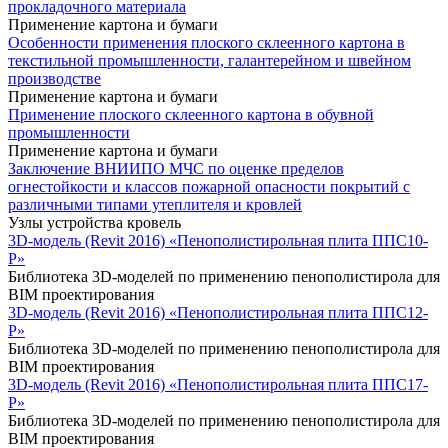
прокладочного материала
Применение картона и бумаги
Особенности применения плоского склеенного картона в
текстильной промышленности, галантерейном и швейном
производстве
Применение картона и бумаги
Применение плоского склеенного картона в обувной
промышленности
Применение картона и бумаги
Заключение ВНИИПО МЧС по оценке пределов
огнестойкости и классов пожарной опасности покрытий с
различными типами утеплителя и кровлей
Узлы устройства кровель
3D-модель (Revit 2016) «Пенополистирольная плита ППС10-
Р»
Библиотека 3D-моделей по применению пенополистирола для
BIM проектирования
3D-модель (Revit 2016) «Пенополистирольная плита ППС12-
Р»
Библиотека 3D-моделей по применению пенополистирола для
BIM проектирования
3D-модель (Revit 2016) «Пенополистирольная плита ППС17-
Р»
Библиотека 3D-моделей по применению пенополистирола для
BIM проектирования