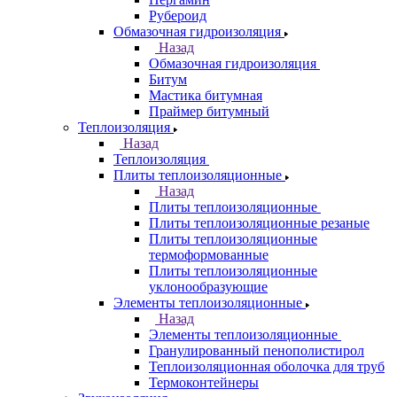
Рубероид
Обмазочная гидроизоляция
Назад
Обмазочная гидроизоляция
Битум
Мастика битумная
Праймер битумный
Теплоизоляция
Назад
Теплоизоляция
Плиты теплоизоляционные
Назад
Плиты теплоизоляционные
Плиты теплоизоляционные резаные
Плиты теплоизоляционные
термоформованные
Плиты теплоизоляционные
уклонообразующие
Элементы теплоизоляционные
Назад
Элементы теплоизоляционные
Гранулированный пенополистирол
Теплоизоляционная оболочка для труб
Термоконтейнеры