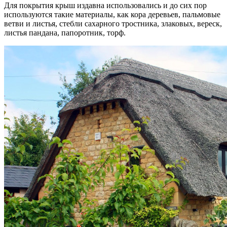
Для покрытия крыш издавна использовались и до сих пор
используются такие материалы, как кора деревьев, пальмовые
ветви и листья, стебли сахарного тростника, злаковых, вереск,
листья пандана, папоротник, торф.