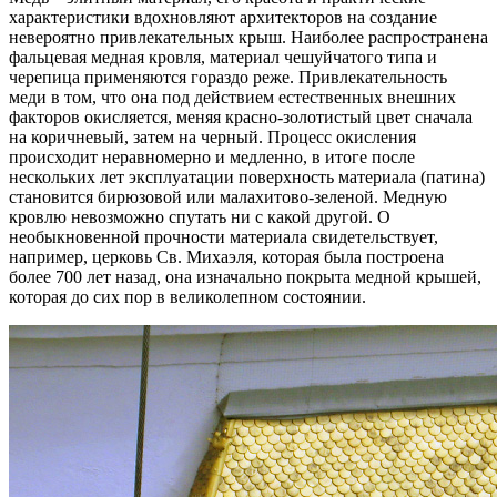
характеристики вдохновляют архитекторов на создание
невероятно привлекательных крыш. Наиболее распространена
фальцевая медная кровля, материал чешуйчатого типа и
черепица применяются гораздо реже. Привлекательность
меди в том, что она под действием естественных внешних
факторов окисляется, меняя красно-золотистый цвет сначала
на коричневый, затем на черный. Процесс окисления
происходит неравномерно и медленно, в итоге после
нескольких лет эксплуатации поверхность материала (патина)
становится бирюзовой или малахитово-зеленой. Медную
кровлю невозможно спутать ни с какой другой. О
необыкновенной прочности материала свидетельствует,
например, церковь Св. Михаэля, которая была построена
более 700 лет назад, она изначально покрыта медной крышей,
которая до сих пор в великолепном состоянии.