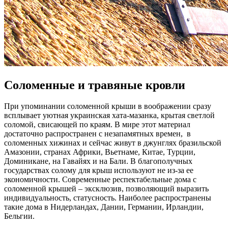
Соломенные и травяные кровли
При упоминании соломенной крыши в воображении сразу
всплывает уютная украинская хата-мазанка, крытая светлой
соломой, свисающей по краям. В мире этот материал
достаточно распространен с незапамятных времен, в
соломенных хижинах и сейчас живут в джунглях бразильской
Амазонии, странах Африки, Вьетнаме, Китае, Турции,
Доминикане, на Гавайях и на Бали. В благополучных
государствах солому для крыш используют не из-за ее
экономичности. Современные респектабельные дома с
соломенной крышей – эксклюзив, позволяющий выразить
индивидуальность, статусность. Наиболее распространены
такие дома в Нидерландах, Дании, Германии, Ирландии,
Бельгии.