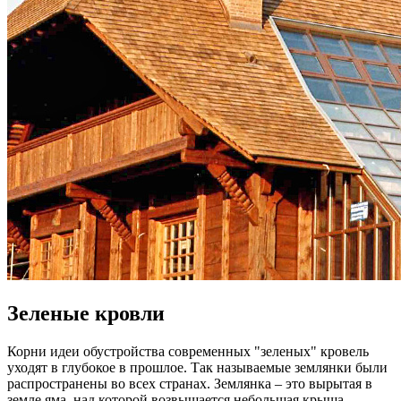
Зеленые кровли
Корни идеи обустройства современных "зеленых" кровель
уходят в глубокое в прошлое. Так называемые землянки были
распространены во всех странах. Землянка – это вырытая в
земле яма, над которой возвышается небольшая крыша.